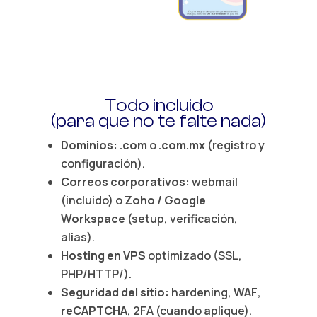
Todo incluido
(para que no te falte nada)
Dominios:
.com
o
.com.mx
(registro y
configuración).
Correos corporativos:
webmail
(incluido) o
Zoho / Google
Workspace
(setup, verificación,
alias).
Hosting en VPS
optimizado (SSL,
PHP/HTTP/).
Seguridad del sitio:
hardening,
WAF
,
reCAPTCHA
, 2FA (cuando aplique).