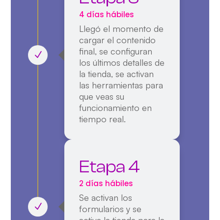
4 días hábiles
Llegó el momento de
cargar el contenido
final
, se configuran
los últimos detalles de
la tienda, se activan
las
herramientas para
que veas su
funcionamiento en
tiempo real.
Etapa 4
2 días hábiles
Se
activan
los
formularios y se
activa la tienda para la