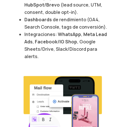
HubSpot/Brevo
(lead source, UTM,
consent, double opt-in).
Dashboards
de rendimiento (GA4,
Search Console, tags de conversión).
Integraciones:
WhatsApp
,
Meta Lead
Ads
,
Facebook/IG Shop
, Google
Sheets/Drive, Slack/Discord para
alerts.