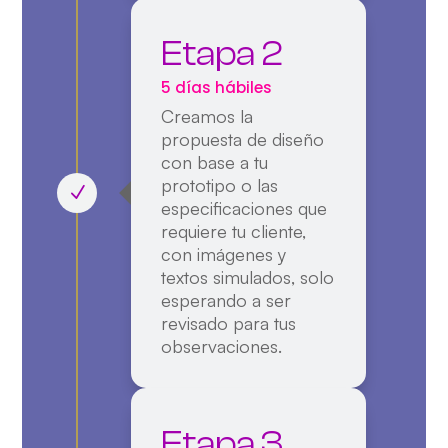
Etapa 2
5 días hábiles
Creamos la
propuesta de diseño
con base a
tu
prototipo o las
especificaciones que
requiere tu client
e,
con imágenes y
textos simulados, solo
esperando a ser
revisado para tus
observaciones.
Etapa 3