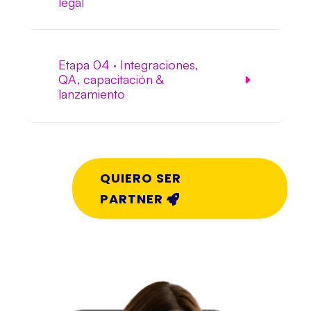
legal
Etapa 04 · Integraciones,
QA, capacitación &
lanzamiento
QUIERO SER
PARTNER