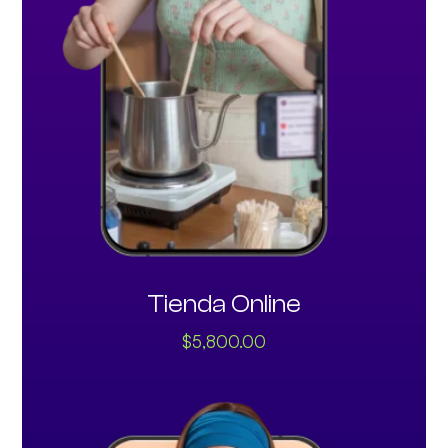
Tienda Online
$
5,800.00