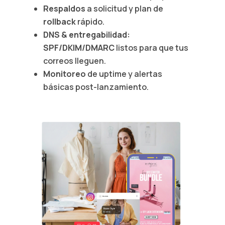
Respaldos
a solicitud y plan de
rollback
rápido.
DNS & entregabilidad:
SPF/DKIM/DMARC
listos para que tus
correos lleguen.
Monitoreo
de uptime y alertas
básicas post-lanzamiento.