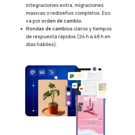
integraciones extra, migraciones
masivas o rediseños completos. Eso
va por
orden de cambio
.
Rondas de cambios
claros y tiempos
de respuesta rápidos (24 h a 48 h en
días hábiles).